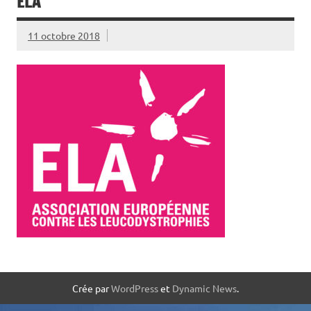
ELA
11 octobre 2018
Crée par
WordPress
et
Dynamic News
.