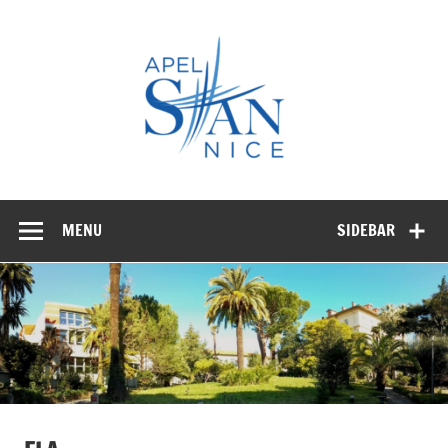
Skip
to
APEL
content
STAN
NICE
MENU
SIDEBAR