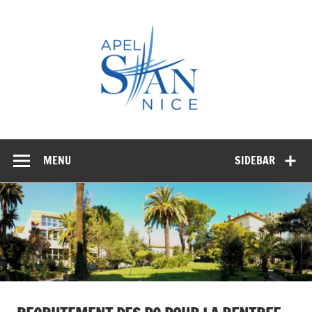
Skip
to
APEL
content
STAN
NICE
MENU
SIDEBAR