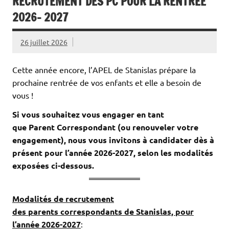
RECRUTEMENT DES PC POUR LA RENTREE
2026- 2027
26 juillet 2026
Cette année encore, l’APEL de Stanislas prépare la
prochaine rentrée de vos enfants et elle a besoin de
vous !
Si vous souhaitez vous engager en tant
que Parent Correspondant (ou renouveler votre
engagement), nous vous invitons à candidater dès à
présent pour l’année 2026-2027, selon les modalités
exposées ci-dessous.
Modalités de recrutement
des parents correspondants de Stanislas, pour
l’année 2026-2
0
27
: