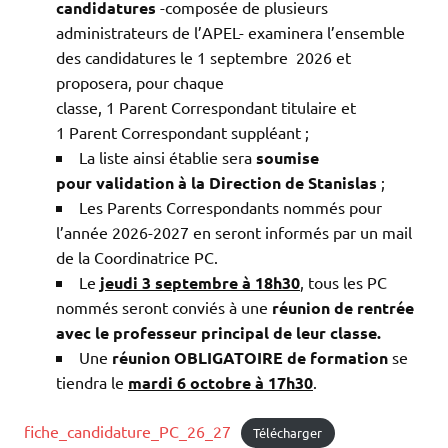
candidatures
-composée de plusieurs
administrateurs de l’APEL- examinera l’ensemble
des candidatures le 1 septembre 2026 et
proposera, pour chaque
classe, 1 Parent Correspondant titulaire et
1 Parent Correspondant suppléant ;
La liste ainsi établie sera
soumise
pour
validation à la Direction de Stanislas
;
Les Parents Correspondants nommés pour
l’année 2026-2027 en seront informés par un mail
de la Coordinatrice PC.
Le
jeudi 3 septembre à 18h30
, tous les PC
nommés seront conviés à une
réunion de rentrée
avec le professeur principal de leur classe.
Une
réunion OBLIGATOIRE de formation
se
tiendra le
mardi 6 octobre à 17h30
.
fiche_candidature_PC_26_27
Télécharger