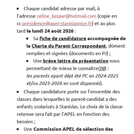
Chaque candidat adresse par mail, à
l’adresse
celine_kaspar@hotmail.com
(copie en
cc
presidence@apel-stanislasnice.fr
) et au plus
tard
le lundi 24 août 2026
:
Sa
fiche de candidature
accompagnée de
la
Charte du Parent Correspondant
, dûment
remplies et signées (documents en PJ) ;
Une
brève lettre de présentation
nous
permettant de mieux le connaître(
NB
:
les parents ayant déjà été PC en 2024-2025
et/ou 2025-2026 en sont dispensés
).
Chaque candidature porte sur l’ensemble des
classes dans lesquelles le parent-candidat a des
enfants scolarisés à Stanislas. Le choix de la classe
retenue sera fait par l’APEL en fonction des
besoins ;
Une
Commission APEL de sélection des