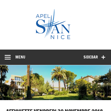
Skip
to
APEL
content
STAN
NICE
MENU
SIDEBAR