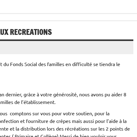
AUX RECREATIONS
 du Fonds Social des familles en difficulté se tiendra le
’an dernier, grâce à votre générosité, nous avons pu aider 8
amilles de l’établissement.
ous comptons sur vous pour votre soutien, pour la
onfection et fourniture de crêpes mais aussi pour l’aide à la
ente et la distribution lors des récréations sur les 2 points de
entes ( Primaire et Collège) Merci de bien vouloir vous