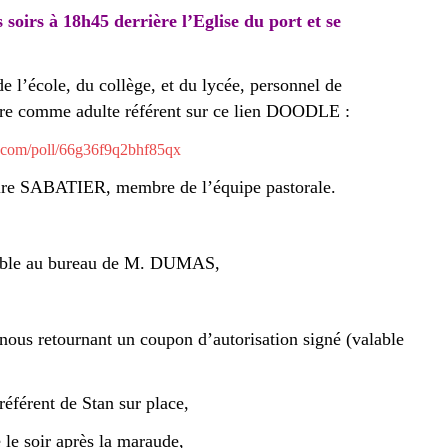
 soirs à 18h45 derrière l’Eglise du port et se
de l’école, du collège, et du lycée, personnel de
crire comme adulte référent sur ce lien DOODLE :
e.com/poll/66g36f9q2bhf85qx
laire SABATIER, membre de l’équipe pastorale.
ponible au bureau de M. DUMAS,
 nous retournant un coupon d’autorisation signé (valable
référent de Stan sur place,
le soir après la maraude,