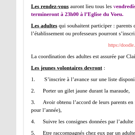
Les rendez-vous
auront lieu tous les
v
endredis
termineront à 23h00 à l’Eglise du Voeu.
Les adultes
qui souhaitent participer : parents 
l’établissement ou professeurs pourront s’ins
https://doodl
La coordination des adultes est assurée par C
Les jeunes volontaires devront
:
1.
S’inscrire à l’avance sur une liste dis
2.
Porter un gilet jaune durant la maraude,
3.
Avoir obtenu l’accord de leurs parents en
pour l’année),
4.
Suivre les consignes données par l’adulte 
5.
Etre raccompagnés chez eux par un adulte 