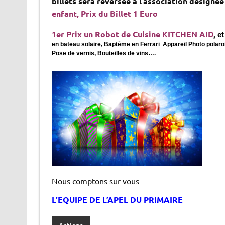
billets sera reversée à l’association désigné
enfant, Prix du Billet 1 Euro
1er Prix un Robot de Cuisine KITCHEN AID
,
et
en bateau solaire, Baptême en Ferrari Appareil Photo polar
Pose de vernis, Bouteilles de vins….
Nous comptons sur vous
L’EQUIPE DE L’APEL DU PRIMAIRE
Actions