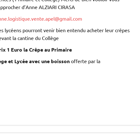
approcher d’Anne ALZIARI CIRASA
nne.logistique.vente.apel@gmail.com
es lycéens pourront venir bien entendu acheter leur crêpes
evant la cantine du Collège
rix 1 Euro la Crêpe au Primaire
lège et Lycée avec une boisson
offerte par la