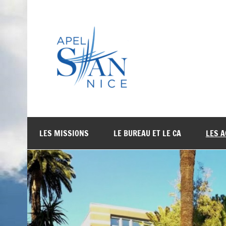
Skip
to
content
APEL STA
LES MISSIONS
LE BUREAU ET LE CA
LES A