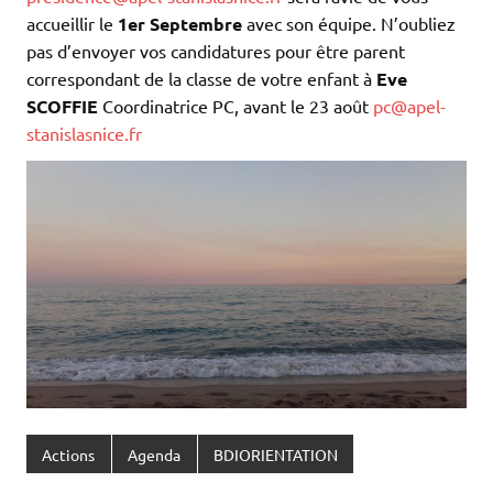
accueillir le
1er Septembre
avec son équipe. N’oubliez
pas d’envoyer vos candidatures pour être parent
correspondant de la classe de votre enfant à
Eve
SCOFFIE
Coordinatrice PC, avant le 23 août
pc@apel-
stanislasnice.fr
Actions
Agenda
BDIORIENTATION