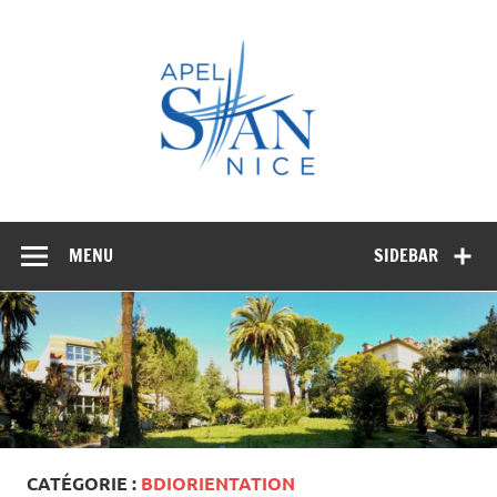
Skip
to
APEL
content
STAN
NICE
MENU
SIDEBAR
CATÉGORIE :
BDIORIENTATION