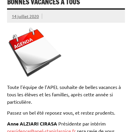
BONNES VACANCES À TOUS
14 juillet 2020
Toute l’équipe de l’APEL souhaite de belles vacances à
tous les élèves et les familles, après cette année si
particulière.
Passez un bel été reposez vous, et restez prudents.
Anne ALZIARI CIRASA
Présidente par intérim
presidence@apel-stanislasnice.fr
sera ravie de vous