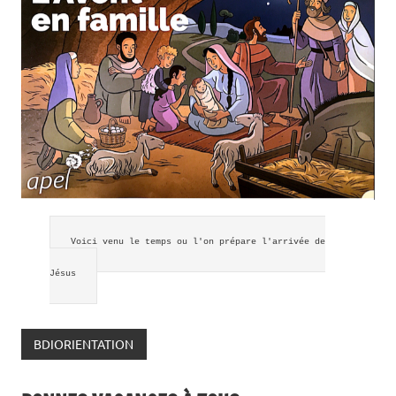
Voici venu le temps ou l'on prépare l'arrivée de
Jésus
BDIORIENTATION